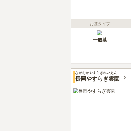
お墓タイプ
一般墓
ながおかやすらぎれいえん
長岡やすらぎ霊園