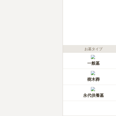
お墓タイプ
一般墓
樹木葬
永代供養墓