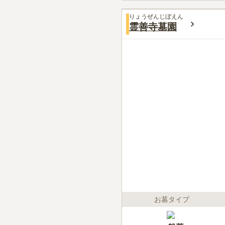
りょうぜんじぼえん
霊善寺墓園
お墓タイプ