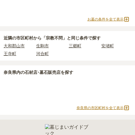
お墓の条件を全て表示
近隣の市区町村から
「宗教不問」と
同じ条件で探す
大和郡山市
生駒市
三郷町
安堵町
王寺町
河合町
奈良県
内の石材店･墓石販売店を探す
奈良県の市区町村を全て表示