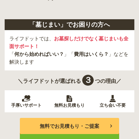
「墓じまい」でお困りの方へ
ライフドットでは、
お墓探しだけでなく墓じまいも全
面サポート！
「
何から始めればいい？
」「
費用はいくら？
」などを
解決します
３
＼ライフドットが選ばれる
つの理由／
手厚いサポート
無料お見積もり
立ち会い不要
無料でお見積もり・ご提案