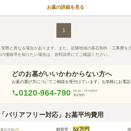
お墓の詳細を見る
1
、実際と異なる場合があります。また、近隣地域の墓石制作・工事費を
新の価格等を知りたい場合は、資料請求にてご確認ください。
どのお墓がいいかわからない方へ
お墓の選び方についてご相談を受付けています。お気軽にお電話
0120-964-790
09:30～18:00
受付
通話無料
崎市「バリアフリー対応」お墓平均費用
52万円
納骨堂：
※墓石代別
?