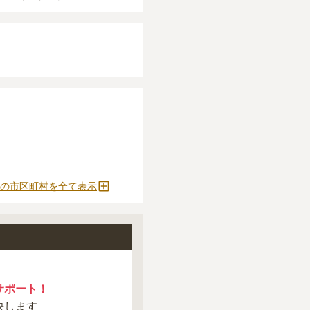
確定しません。
をおすすめします。
とができます。
の市区町村を全て表示
サポート！
決します