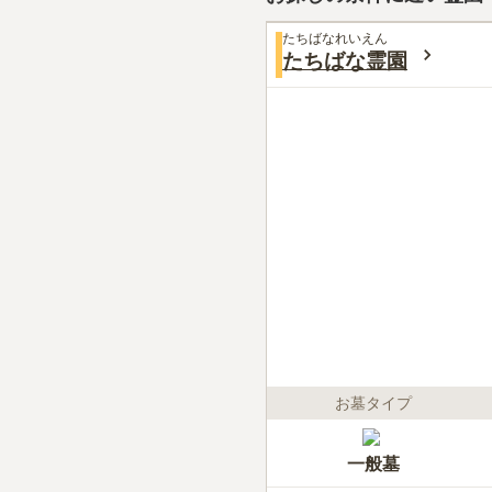
たちばなれいえん
たちばな霊園
お墓タイプ
一般墓