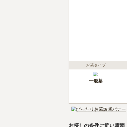
お墓タイプ
一般墓
お探しの条件に近い霊園