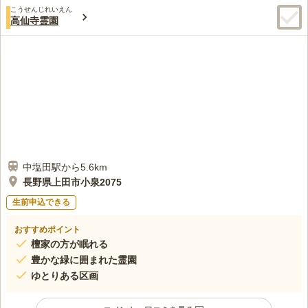
こうせんじれいえん
高仙寺霊園
中塩田駅から5.6km
長野県上田市小泉2075
生前申込できる
おすすめポイント
檀家の方が眠れる
豊かな緑に囲まれた霊園
ゆとりある区画