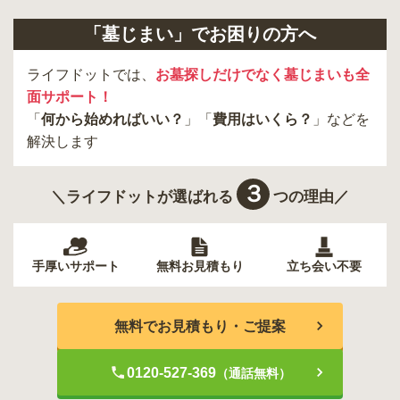
「墓じまい」でお困りの方へ
ライフドットでは、
お墓探しだけでなく墓じまいも全
面サポート！
「
何から始めればいい？
」「
費用はいくら？
」などを
解決します
３
＼ライフドットが選ばれる
つの理由／
手厚いサポート
無料お見積もり
立ち会い不要
無料でお見積もり・ご提案
0120-527-369
（通話無料）