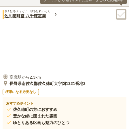
チェックして検討リストに追加・まとめて資料請求
さくほちょうえい やちほれいえん
佐久穂町営 八千穂霊園
高岩駅から2.3km
長野県南佐久郡佐久穂町大字畑1321番地3
檀家になる必要なし
おすすめポイント
佐久穂町の方におすすめ
豊かな緑に囲まれた霊園
ゆとりある区画も魅力のひとつ