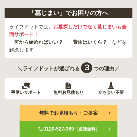
「墓じまい」でお困りの方へ
ライフドットでは、
お墓探しだけでなく墓じまいも全
面サポート！
「
何から始めればいい？
」「
費用はいくら？
」などを
解決します
３
＼ライフドットが選ばれる
つの理由／
手厚いサポート
無料お見積もり
立ち会い不要
無料でお見積もり・ご提案
0120-527-369
（通話無料）