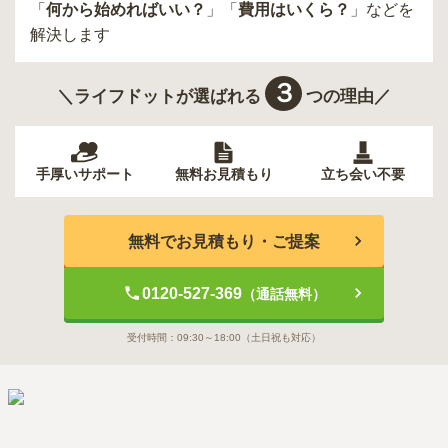
「
何から始めればいい？
」「
費用はいくら？
」などを
解決します
３
＼ライフドットが選ばれる
つの理由／
手厚いサポート
無料お見積もり
立ち会い不要
無料でお見積もり・ご提案
0120-527-369
（通話無料）
受付時間：
09:30～18:00
（土日祝も対応）