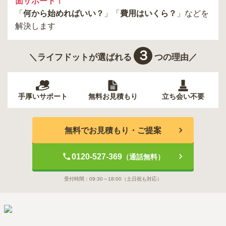
面サポート！
「
何から始めればいい？
」「
費用はいくら？
」などを
解決します
３
＼ライフドットが選ばれる
つの理由／
手厚いサポート
無料お見積もり
立ち会い不要
無料でお見積もり・ご提案
0120-527-369
（通話無料）
受付時間：
09:30～18:00
（土日祝も対応）