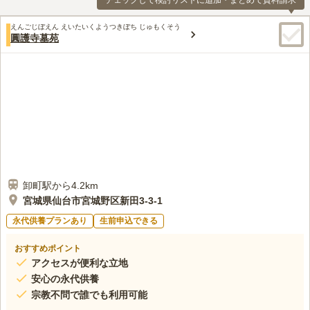
チェックして検討リストに追加・まとめて資料請求
えんごじぼえん えいたいくようつきぼち じゅもくそう
圓護寺墓苑
卸町駅から4.2km
宮城県仙台市宮城野区新田3-3-1
永代供養プランあり
生前申込できる
おすすめポイント
アクセスが便利な立地
安心の永代供養
宗教不問で誰でも利用可能