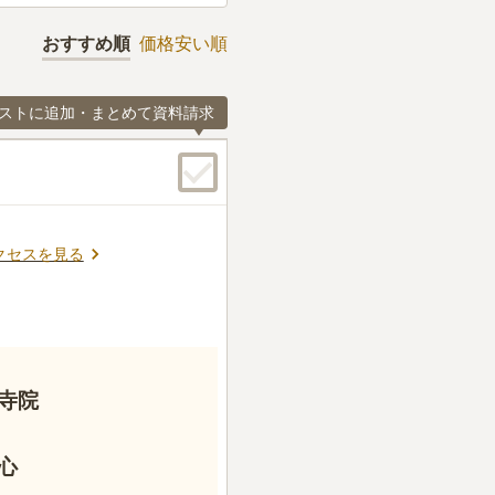
おすすめ順
価格安い順
ストに追加・まとめて資料請求
クセスを見る
寺院
心