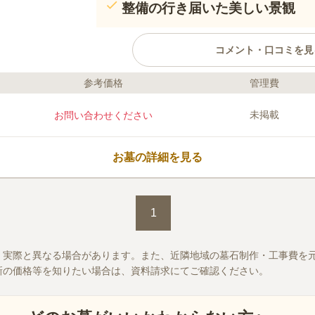
整備の行き届いた美しい景観
コメント・口コミを見
参考価格
管理費
口コミ評価
この霊園はまだ誰からも評価されていません。
未掲載
お問い合わせください
お墓の詳細を見る
1
、実際と異なる場合があります。また、近隣地域の墓石制作・工事費を
新の価格等を知りたい場合は、資料請求にてご確認ください。