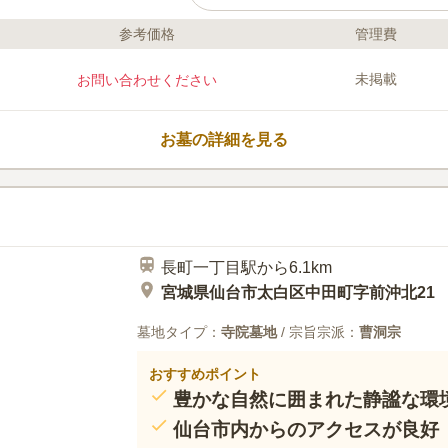
参考価格
管理費
口コミ評価
この霊園はまだ誰からも評価されていません。
未掲載
お問い合わせください
お墓の詳細を見る
長町一丁目駅から6.1km
宮城県仙台市太白区中田町字前沖北21
墓地タイプ：
寺院墓地
/ 宗旨宗派：
曹洞宗
おすすめポイント
豊かな自然に囲まれた静謐な環
仙台市内からのアクセスが良好