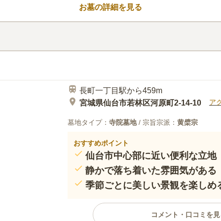
お墓の詳細を見る
長町一丁目駅から459m
ア
宮城県仙台市若林区河原町2-14-10
墓地タイプ：
寺院墓地
/ 宗旨宗派：
黄檗宗
おすすめポイント
仙台市中心部に近い便利な立地
静かで落ち着いた雰囲気がある
季節ごとに美しい景観を楽しめ
コメント・口コミを見