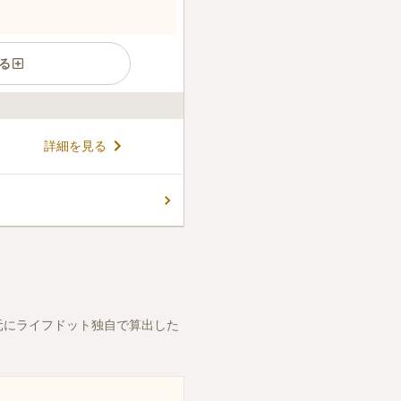
る
詳細を見る
元にライフドット独自で算出した