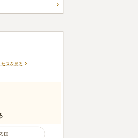
クセスを見る
る
る