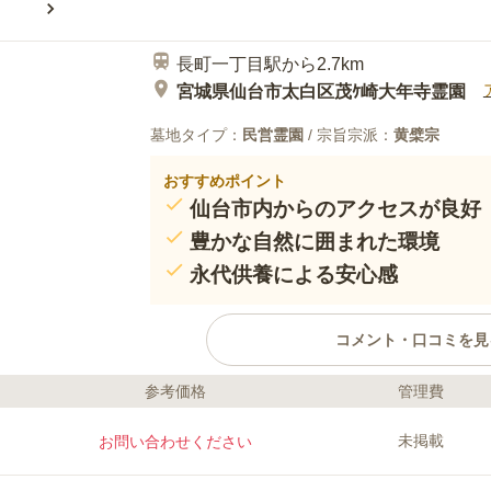
長町一丁目駅から2.7km
宮城県仙台市太白区茂ｹ崎大年寺霊園
墓地タイプ：
民営霊園
/ 宗旨宗派：
黄檗宗
おすすめポイント
仙台市内からのアクセスが良好
豊かな自然に囲まれた環境
永代供養による安心感
コメント・口コミを見
参考価格
管理費
口コミ評価
この霊園はまだ誰からも評価されていません。
未掲載
お問い合わせください