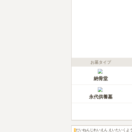
お墓タイプ
納骨堂
永代供養墓
だいねんじれいえん えいたいくよ