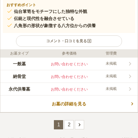
おすすめポイント
仙台箪笥をモチーフにした独特な外観
伝統と現代性を融合させている
八角形の形状が象徴する八方位からの供養
コメント・口コミを見る
お墓タイプ
参考価格
管理費
口コミ評価
この霊園はまだ誰からも評価されていません。
一般墓
未掲載
お問い合わせください
納骨堂
未掲載
お問い合わせください
永代供養墓
未掲載
お問い合わせください
お墓の詳細を見る
1
2