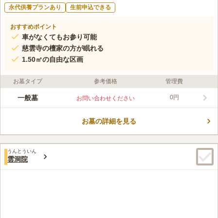
永代供養プランあり
生前申込できる
おすすめポイント
車がなくてもお参り可能
慈雲寺の檀家の方が眠れる
1.50㎡の自由な区画
お墓タイプ
参考価格
管理費
一般墓
0円
お問い合わせください
お墓の詳細を見る
うんとういん
雲洞院