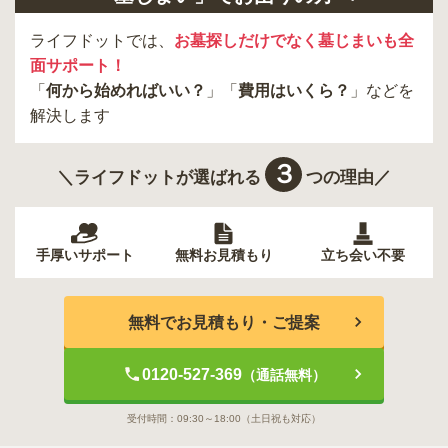
ライフドットでは、
お墓探しだけでなく墓じまいも全
面サポート！
「
何から始めればいい？
」「
費用はいくら？
」などを
解決します
３
＼ライフドットが選ばれる
つの理由／
手厚いサポート
無料お見積もり
立ち会い不要
無料でお見積もり・ご提案
0120-527-369
（通話無料）
受付時間：
09:30～18:00
（土日祝も対応）