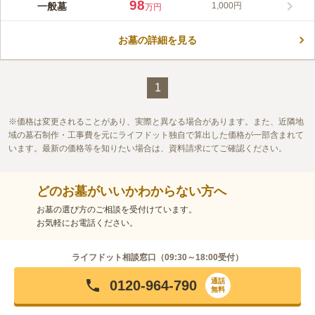
98
一般墓
1,000円
万円
お墓の詳細を見る
1
価格は変更されることがあり、実際と異なる場合があります。また、近隣地
域の墓石制作・工事費を元にライフドット独自で算出した価格が一部含まれて
います。最新の価格等を知りたい場合は、資料請求にてご確認ください。
どのお墓がいいかわからない方へ
お墓の選び方のご相談を受付けています。
お気軽にお電話ください。
ライフドット相談窓口（
09:30～18:00
受付）
通話
0120-964-790
無料