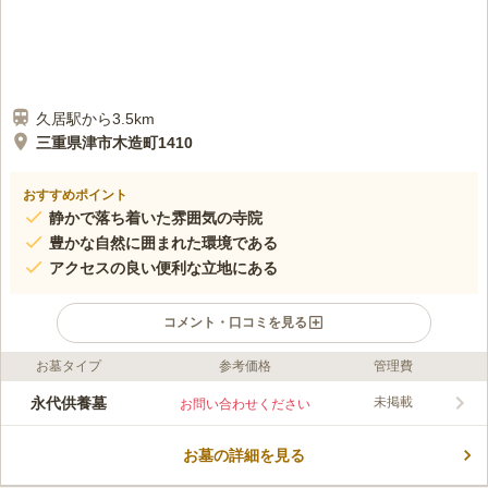
久居駅から3.5km
三重県津市木造町1410
おすすめポイント
静かで落ち着いた雰囲気の寺院
豊かな自然に囲まれた環境である
アクセスの良い便利な立地にある
コメント・口コミを見る
お墓タイプ
参考価格
管理費
口コミ評価
この霊園はまだ誰からも評価されていません。
永代供養墓
未掲載
お問い合わせください
お墓の詳細を見る