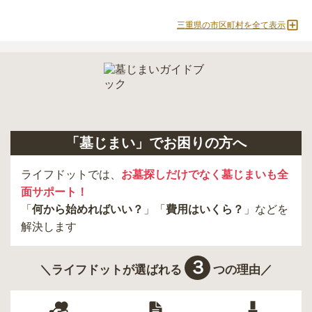
三重県の市区町村を全て表示
「墓じまい」でお困りの方へ
ライフドットでは、
お墓探しだけでなく墓じまいも全
面サポート！
「
何から始めればいい？
」「
費用はいくら？
」などを
解決します
３
＼ライフドットが選ばれる
つの理由／