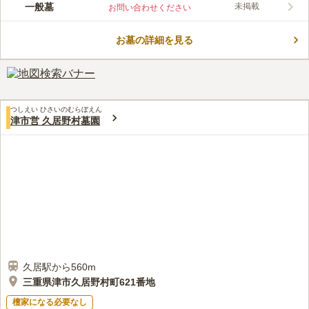
この霊園はまだ誰からも評価されていません。
一般墓
未掲載
お問い合わせください
お墓の詳細を見る
つしえい ひさいのむらぼえん
津市営 久居野村墓園
久居駅から560m
三重県津市久居野村町621番地
檀家になる必要なし