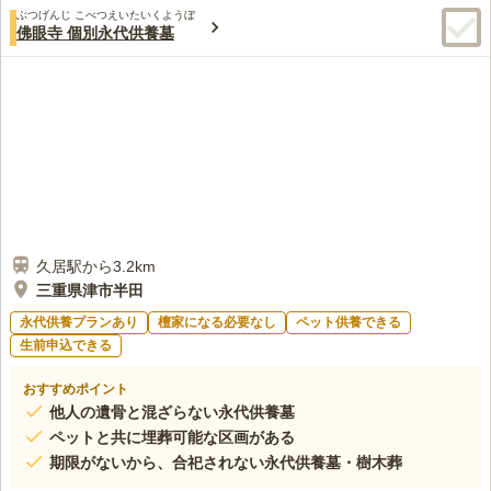
ぶつげんじ こべつえいたいくようぼ
佛眼寺 個別永代供養墓
久居駅から3.2km
三重県津市半田
永代供養プランあり
檀家になる必要なし
ペット供養できる
生前申込できる
おすすめポイント
他人の遺骨と混ざらない永代供養墓
ペットと共に埋葬可能な区画がある
期限がないから、合祀されない永代供養墓・樹木葬