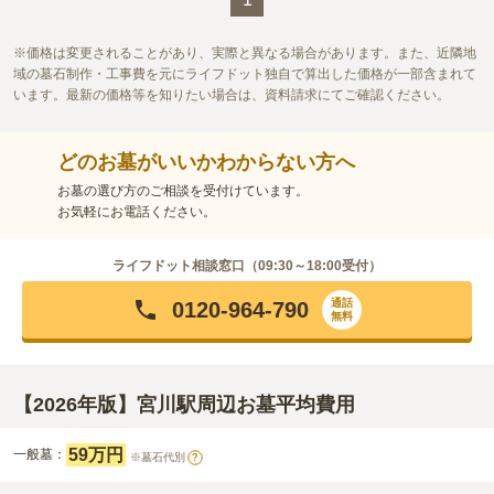
価格は変更されることがあり、実際と異なる場合があります。また、近隣地
域の墓石制作・工事費を元にライフドット独自で算出した価格が一部含まれて
います。最新の価格等を知りたい場合は、資料請求にてご確認ください。
どのお墓がいいかわからない方へ
お墓の選び方のご相談を受付けています。
お気軽にお電話ください。
ライフドット相談窓口（
09:30～18:00
受付）
通話
0120-964-790
無料
【2026年版】宮川駅周辺お墓平均費用
59万円
一般墓：
※墓石代別
?