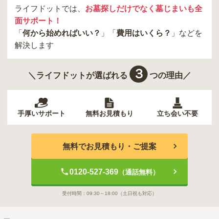
ライフドットでは、
お墓探しだけでなく墓じまいも全
面サポート！
「
何から始めればいい？
」「
費用はいくら？
」などを
解決します
３
＼ライフドットが選ばれる
つの理由／
手厚いサポート
無料お見積もり
立ち会い不要
無料でお見積もり・ご提案
0120-527-369
（通話無料）
受付時間：
09:30～18:00
（土日祝も対応）