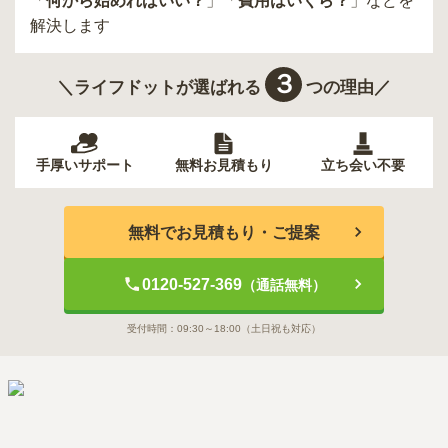
「
何から始めればいい？
」「
費用はいくら？
」などを
解決します
３
＼ライフドットが選ばれる
つの理由／
手厚いサポート
無料お見積もり
立ち会い不要
無料でお見積もり・ご提案
0120-527-369
（通話無料）
受付時間：
09:30～18:00
（土日祝も対応）