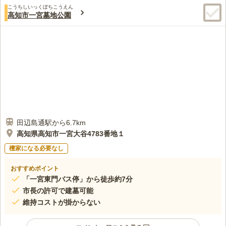
こうちしいっくぼちこうえん
高知市一宮墓地公園
田辺島通駅から6.7km
高知県高知市一宮大谷4783番地１
檀家になる必要なし
おすすめポイント
「一宮東門バス停」から徒歩約7分
市長の許可で建墓可能
維持コストが掛からない