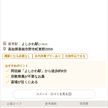
最寄駅：
よしかわ
駅
(
1.2km
)
高知県香南市野市町東野2059
檀家になる必要なし
永代供養プランあり
生前申込できる
おすすめポイント
阿佐線「よしかわ駅」から徒歩約8分
宗教帰属が不要なお墓
斎場が近くにある
コメント・口コミを見る
お墓タイプ
参考価格
管理費
ライフドット編集部のコメント