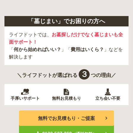
「墓じまい」でお困りの方へ
ライフドットでは、
お墓探しだけでなく墓じまいも全
面サポート！
「
何から始めればいい？
」「
費用はいくら？
」などを
解決します
３
＼ライフドットが選ばれる
つの理由／
手厚いサポート
無料お見積もり
立ち会い不要
無料でお見積もり・ご提案