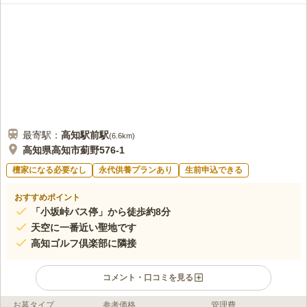
最寄駅：
高知駅前
駅
(
6.6km
)
高知県高知市薊野576-1
檀家になる必要なし
永代供養プランあり
生前申込できる
おすすめポイント
「小坂峠バス停」から徒歩約8分
天空に一番近い聖地です
高知ゴルフ倶楽部に隣接
コメント・口コミを見る
お墓タイプ
参考価格
管理費