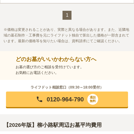
1
価格は変更されることがあり、実際と異なる場合があります。また、近隣地
域の墓石制作・工事費を元にライフドット独自で算出した価格が一部含まれて
います。最新の価格等を知りたい場合は、資料請求にてご確認ください。
どのお墓がいいかわからない方へ
お墓の選び方のご相談を受付けています。
お気軽にお電話ください。
ライフドット相談窓口（
09:30～18:00
受付）
通話
0120-964-790
無料
【2026年版】柳小路駅周辺お墓平均費用