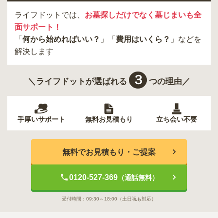
ライフドットでは、
お墓探しだけでなく墓じまいも全
面サポート！
「
何から始めればいい？
」「
費用はいくら？
」などを
解決します
３
＼ライフドットが選ばれる
つの理由／
手厚いサポート
無料お見積もり
立ち会い不要
無料でお見積もり・ご提案
0120-527-369
（通話無料）
受付時間：
09:30～18:00
（土日祝も対応）