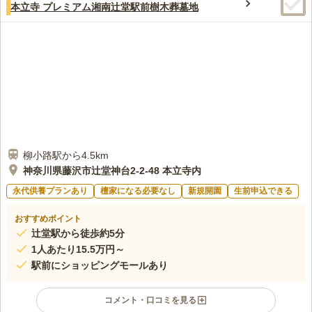
本立寺 プレミアム湘南辻堂駅前樹木葬墓地
柳小路駅から4.5km
神奈川県藤沢市辻堂神台2-2-48 本立寺内
永代供養プランあり
檀家になる必要なし
新規開園
生前申込できる
おすすめポイント
辻堂駅から徒歩約5分
1人あたり15.5万円～
駅前にショッピングモールあり
コメント・口コミを見る