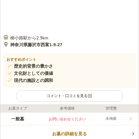
柳小路駅から2.9km
神奈川県藤沢市西富1-9-27
おすすめポイント
歴史的背景の豊かさ
文化財としての価値
現代の施設との調和
コメント・口コミを見る
お墓タイプ
参考価格
管理費
口コミ評価
この霊園はまだ誰からも評価されていません。
一般墓
未掲載
お問い合わせください
お墓の詳細を見る