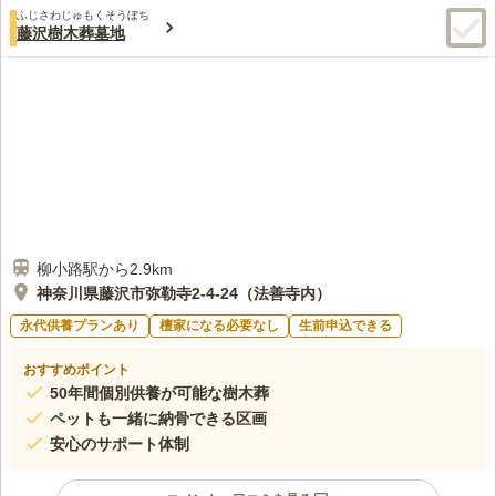
ふじさわじゅもくそうぼち
藤沢樹木葬墓地
柳小路駅から2.9km
神奈川県藤沢市弥勒寺2-4-24（法善寺内）
永代供養プランあり
檀家になる必要なし
生前申込できる
おすすめポイント
50年間個別供養が可能な樹木葬
ペットも一緒に納骨できる区画
安心のサポート体制