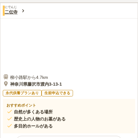
にでんじ
二伝寺
柳小路駅から4.7km
神奈川県藤沢市渡内3-13-1
永代供養プランあり
生前申込できる
おすすめポイント
自然が多くある場所
歴史上の人物のお墓がある
多目的ホールがある