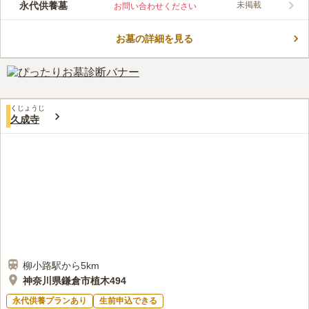
永代供養墓
未掲載
お問い合わせください
口コミ評価
この霊園はまだ誰からも評価されていません。
お墓の詳細を見る
くじょうじ
久成寺
柳小路駅から5km
神奈川県鎌倉市植木494
永代供養プランあり
生前申込できる