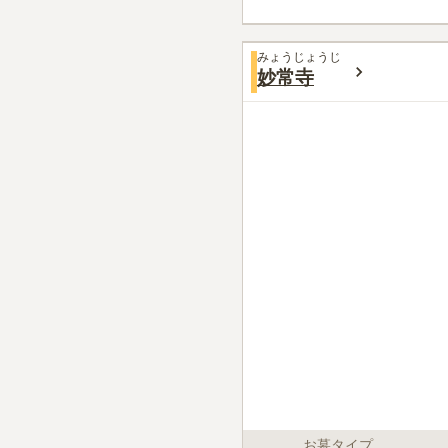
みょうじょうじ
妙常寺
お墓タイプ