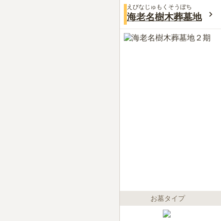
えびなじゅもくそうぼち
海老名樹木葬墓地
お墓タイプ