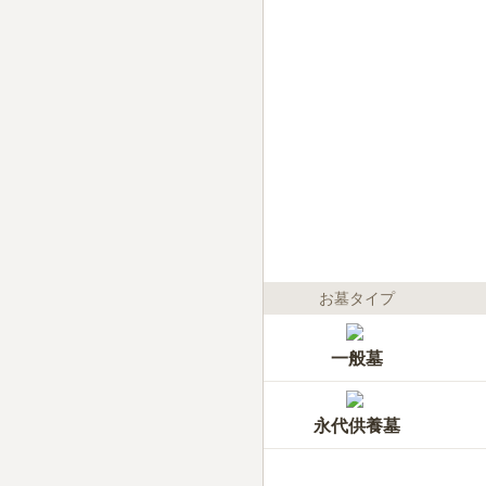
お墓タイプ
一般墓
永代供養墓