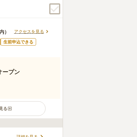
アクセスを見る
寺内）
生前申込できる
オープン
見る
最大3霊までの納骨が可能で
詳細を見る