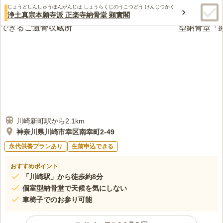
じょうどしんしゅうほんがんじは しょうらくじのうこつどう けんじつかく
浄土真宗本願寺派 正楽寺納骨堂 顕實閣
川崎新町駅から2.1km
神奈川県川崎市幸区南幸町2-49
永代供養プランあり
生前申込できる
おすすめポイント
「川崎駅」から徒歩約8分
個室型納骨堂で天候を気にしない
車椅子でのお参り可能