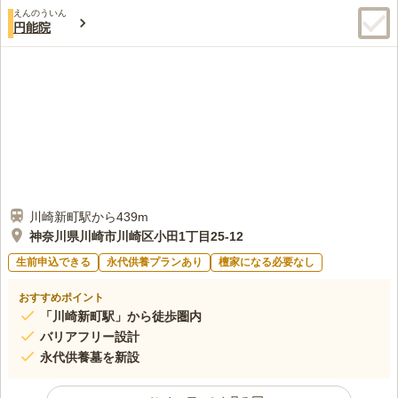
えんのういん
円能院
川崎新町駅から439m
神奈川県川崎市川崎区小田1丁目25-12
生前申込できる
永代供養プランあり
檀家になる必要なし
おすすめポイント
「川崎新町駅」から徒歩圏内
バリアフリー設計
永代供養墓を新設