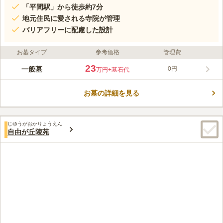
「平間駅」から徒歩約7分
地元住民に愛される寺院が管理
バリアフリーに配慮した設計
お墓タイプ
参考価格
管理費
23
一般墓
0円
万円
+墓石代
お墓の詳細を見る
じゆうがおかりょうえん
自由が丘陵苑