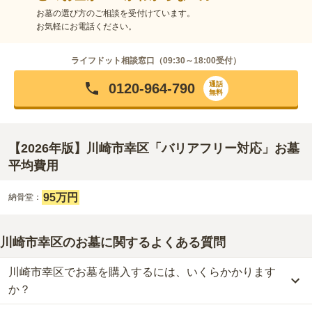
お墓の選び方のご相談を受付けています。
お気軽にお電話ください。
ライフドット相談窓口（
09:30～18:00
受付）
通話
0120-964-790
無料
【2026年版】川崎市幸区「バリアフリー対応」お墓
平均費用
95万円
納骨堂：
川崎市幸区のお墓に関するよくある質問
川崎市幸区でお墓を購入するには、いくらかかります
か？