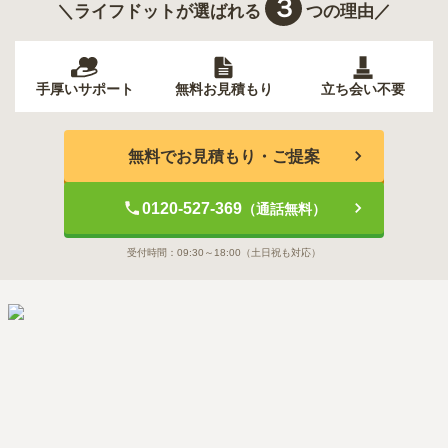
３
＼ライフドットが選ばれる
つの理由／
手厚いサポート
無料お見積もり
立ち会い不要
無料でお見積もり・ご提案
0120-527-369
（通話無料）
受付時間：
09:30～18:00
（土日祝も対応）