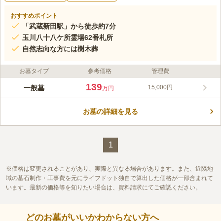
おすすめポイント
「武蔵新田駅」から徒歩約7分
玉川八十八ケ所霊場62番札所
自然志向な方には樹木葬
お墓タイプ
参考価格
管理費
139
一般墓
15,000円
万円
お墓の詳細を見る
1
価格は変更されることがあり、実際と異なる場合があります。また、近隣地
域の墓石制作・工事費を元にライフドット独自で算出した価格が一部含まれて
います。最新の価格等を知りたい場合は、資料請求にてご確認ください。
どのお墓がいいかわからない方へ