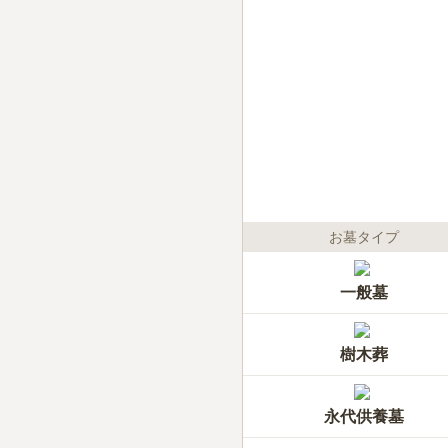
お墓タイプ
一般墓
樹木葬
永代供養墓