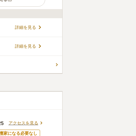
の高い屋内霊園です。外からの
詳細を見る
ていて、園内は明るく陽光の
エレベーターが設置されてい
動できるので、足元に不安の
コメントの続きを読む
詳細を見る
。地下には20台収容の駐車
に車から園内まで移動できま
件
高くかかるので、事前の連絡
分する必要があるので、いや
口コミの続きを読む
アクセスを見る
5
檀家になる必要なし