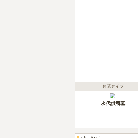
お墓タイプ
永代供養墓