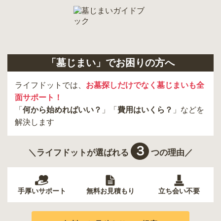
「墓じまい」でお困りの方へ
ライフドットでは、
お墓探しだけでなく墓じまいも全
面サポート！
「
何から始めればいい？
」「
費用はいくら？
」などを
解決します
３
＼ライフドットが選ばれる
つの理由／
手厚いサポート
無料お見積もり
立ち会い不要