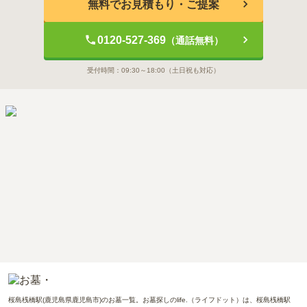
無料でお見積もり・ご提案
0120-527-369
（通話無料）
受付時間：
09:30～18:00
（土日祝も対応）
桜島桟橋駅(鹿児島県鹿児島市)のお墓一覧。お墓探しのlife.（ライフドット）は、桜島桟橋駅