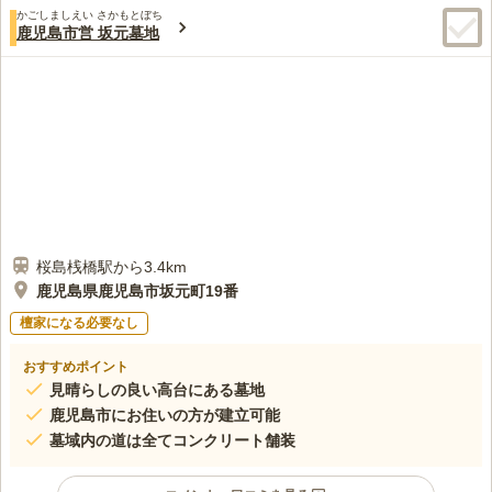
かごしましえい さかもとぼち
鹿児島市営 坂元墓地
桜島桟橋駅から3.4km
鹿児島県鹿児島市坂元町19番
檀家になる必要なし
おすすめポイント
見晴らしの良い高台にある墓地
鹿児島市にお住いの方が建立可能
墓域内の道は全てコンクリート舗装