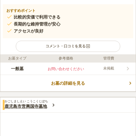
おすすめポイント
比較的安価で利用できる
長期的な維持管理が安心
アクセスが良好
コメント・口コミを見る
お墓タイプ
参考価格
管理費
口コミ評価
この霊園はまだ誰からも評価されていません。
一般墓
未掲載
お問い合わせください
お墓の詳細を見る
かごしましえい こうこくじぼち
鹿児島市営興国寺墓地