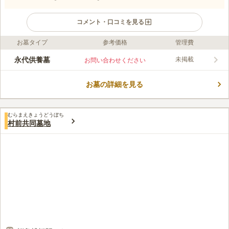
コメント・口コミを見る
お墓タイプ
参考価格
管理費
口コミ評価
この霊園はまだ誰からも評価されていません。
永代供養墓
未掲載
お問い合わせください
お墓の詳細を見る
むらまえきょうどうぼち
村前共同墓地