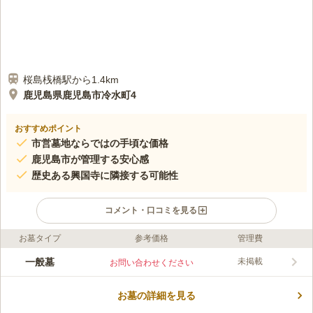
桜島桟橋駅から1.4km
鹿児島県鹿児島市冷水町4
おすすめポイント
市営墓地ならではの手頃な価格
鹿児島市が管理する安心感
歴史ある興国寺に隣接する可能性
コメント・口コミを見る
お墓タイプ
参考価格
管理費
口コミ評価
この霊園はまだ誰からも評価されていません。
一般墓
未掲載
お問い合わせください
お墓の詳細を見る