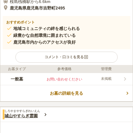
桜島桟橋駅から6.6km
鹿児島県鹿児島市吉野町2495
おすすめポイント
地域コミュニティの絆を感じられる
緑豊かな自然環境に囲まれている
鹿児島市内からのアクセスが良好
コメント・口コミを見る
お墓タイプ
参考価格
管理費
口コミ評価
この霊園はまだ誰からも評価されていません。
一般墓
未掲載
お問い合わせください
お墓の詳細を見る
しろやまやすらぎれいえん
城山やすらぎ霊園