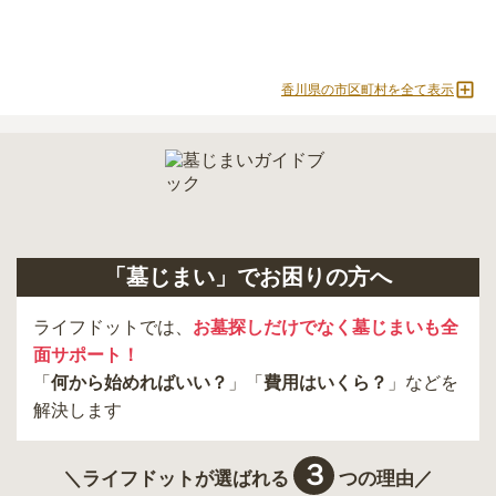
内を取り寄せることができます。
香川県の市区町村を全て表示
「墓じまい」でお困りの方へ
ライフドットでは、
お墓探しだけでなく墓じまいも全
面サポート！
「
何から始めればいい？
」「
費用はいくら？
」などを
解決します
３
＼ライフドットが選ばれる
つの理由／