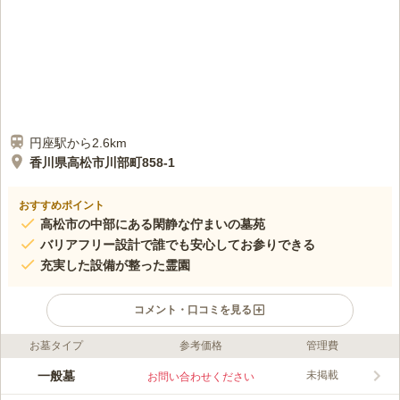
円座駅から2.6km
香川県高松市川部町858-1
おすすめポイント
高松市の中部にある閑静な佇まいの墓苑
バリアフリー設計で誰でも安心してお参りできる
充実した設備が整った霊園
コメント・口コミを見る
お墓タイプ
参考価格
管理費
口コミ評価
この霊園はまだ誰からも評価されていません。
一般墓
未掲載
お問い合わせください