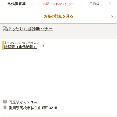
永代供養墓
未掲載
お問い合わせください
お墓の詳細を見る
ほうねんじ えいたいのうこつ
法然寺（永代納骨）
円座駅から5.7km
香川県高松市仏生山町甲3215