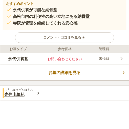
おすすめポイント
永代供養が可能な納骨堂
高松市内の利便性の高い立地にある納骨堂
寺院が管理を継続してくれる安心感
コメント・口コミを見る
お墓タイプ
参考価格
管理費
口コミ評価
この霊園はまだ誰からも評価されていません。
永代供養墓
未掲載
お問い合わせください
お墓の詳細を見る
こうじゅうざんぼえん
光住山墓苑