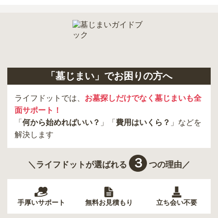
「墓じまい」でお困りの方へ
ライフドットでは、
お墓探しだけでなく墓じまいも全
面サポート！
「
何から始めればいい？
」「
費用はいくら？
」などを
解決します
３
＼ライフドットが選ばれる
つの理由／
手厚いサポート
無料お見積もり
立ち会い不要