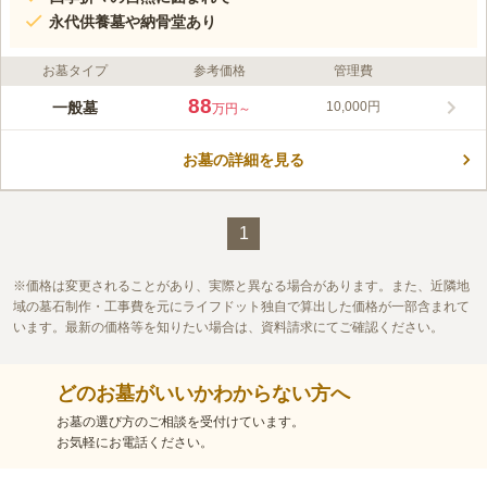
永代供養墓や納骨堂あり
お墓タイプ
参考価格
管理費
88
一般墓
10,000円
万円～
お墓の詳細を見る
1
価格は変更されることがあり、実際と異なる場合があります。また、近隣地
域の墓石制作・工事費を元にライフドット独自で算出した価格が一部含まれて
います。最新の価格等を知りたい場合は、資料請求にてご確認ください。
どのお墓がいいかわからない方へ
お墓の選び方のご相談を受付けています。
お気軽にお電話ください。