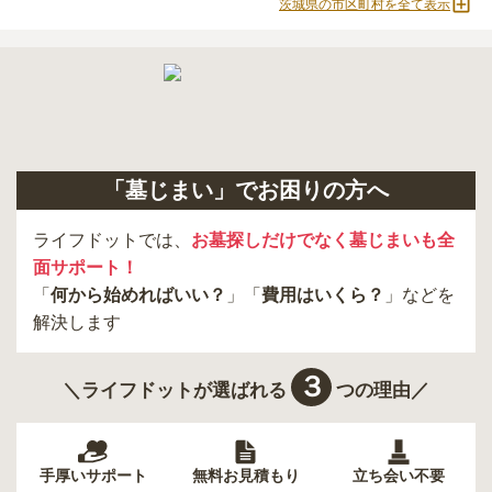
茨城県の市区町村を全て表示
「墓じまい」でお困りの方へ
ライフドットでは、
お墓探しだけでなく墓じまいも全
面サポート！
「
何から始めればいい？
」「
費用はいくら？
」などを
解決します
３
＼ライフドットが選ばれる
つの理由／
手厚いサポート
無料お見積もり
立ち会い不要