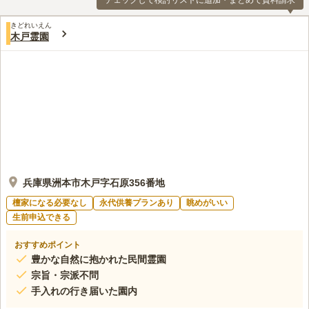
チェックして検討リストに追加・まとめて資料請求
きどれいえん
木戸霊園
兵庫県洲本市木戸字石原356番地
檀家になる必要なし
永代供養プランあり
眺めがいい
生前申込できる
おすすめポイント
豊かな自然に抱かれた民間霊園
宗旨・宗派不問
手入れの行き届いた園内