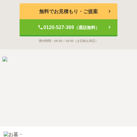
無料でお見積もり・ご提案
0120-527-369
（通話無料）
受付時間：
09:30～18:00
（土日祝も対応）