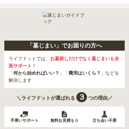
現地への見学が難しい場合は、資料請求でも各霊園の詳しい料金案
内を取り寄せることができます。
「墓じまい」でお困りの方へ
ライフドットでは、
お墓探しだけでなく墓じまいも全
面サポート！
「
何から始めればいい？
」「
費用はいくら？
」などを
解決します
３
＼ライフドットが選ばれる
つの理由／
手厚いサポート
無料お見積もり
立ち会い不要