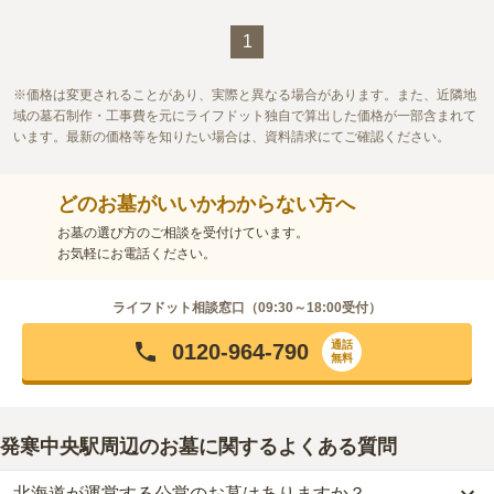
口コミの続きを読む
1
価格は変更されることがあり、実際と異なる場合があります。また、近隣地
域の墓石制作・工事費を元にライフドット独自で算出した価格が一部含まれて
います。最新の価格等を知りたい場合は、資料請求にてご確認ください。
どのお墓がいいかわからない方へ
お墓の選び方のご相談を受付けています。
お気軽にお電話ください。
ライフドット相談窓口（
09:30～18:00
受付）
通話
0120-964-790
無料
発寒中央駅周辺のお墓に関するよくある質問
北海道が運営する公営のお墓はありますか？