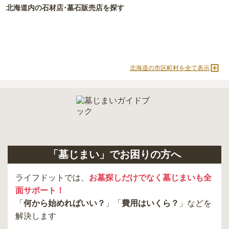
北海道
内の石材店･墓石販売店を探す
北海道の市区町村を全て表示
「墓じまい」でお困りの方へ
ライフドットでは、
お墓探しだけでなく墓じまいも全
面サポート！
「
何から始めればいい？
」「
費用はいくら？
」などを
解決します