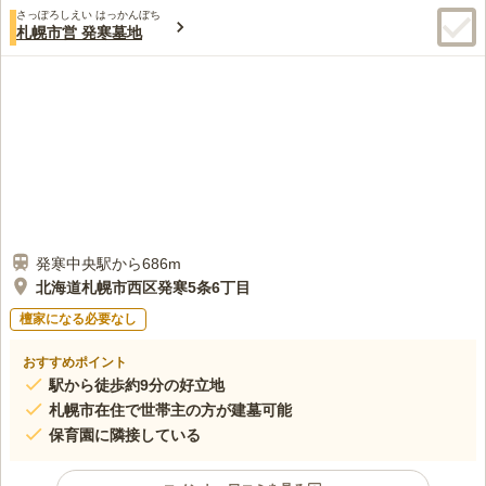
さっぽろしえい はっかんぼち
札幌市営 発寒墓地
発寒中央駅から686m
北海道札幌市西区発寒5条6丁目
檀家になる必要なし
おすすめポイント
駅から徒歩約9分の好立地
札幌市在住で世帯主の方が建墓可能
保育園に隣接している