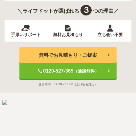
３
＼ライフドットが選ばれる
つの理由／
手厚いサポート
無料お見積もり
立ち会い不要
無料でお見積もり・ご提案
0120-527-369
（通話無料）
受付時間：
09:30～18:00
（土日祝も対応）