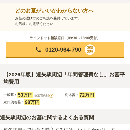
どのお墓がいいかわからない方へ
お墓の選び方のご相談を受付けています。
お気軽にお電話ください。
ライフドット相談窓口（
09:30～18:00
受付）
通話
0120-964-790
無料
【2026年版】遠矢駅周辺「年間管理費なし」お墓平
均費用
53万円
72万円
一般墓：
樹木葬：
※墓石代別
?
98万円
永代供養墓：
遠矢駅周辺のお墓に関するよくある質問
遠矢駅周辺でお墓を購入するには、いくらかかります