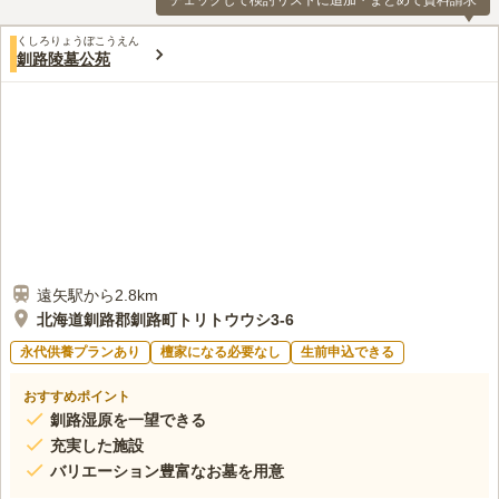
チェックして検討リストに追加・まとめて資料請求
くしろりょうぼこうえん
釧路陵墓公苑
遠矢駅から2.8km
北海道釧路郡釧路町トリトウウシ3-6
永代供養プランあり
檀家になる必要なし
生前申込できる
おすすめポイント
釧路湿原を一望できる
充実した施設
バリエーション豊富なお墓を用意