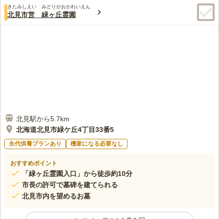
きたみしえい みどりがおかれいえん
北見市営 緑ヶ丘霊園
北見駅から5.7km
北海道北見市緑ケ丘4丁目33番5
永代供養プランあり
檀家になる必要なし
おすすめポイント
「緑ヶ丘霊園入口」から徒歩約10分
市長の許可で墓碑を建てられる
北見市内を望めるお墓