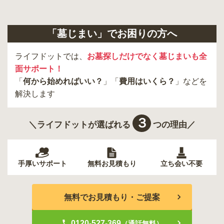
「墓じまい」でお困りの方へ
ライフドットでは、
お墓探しだけでなく墓じまいも全
面サポート！
「
何から始めればいい？
」「
費用はいくら？
」などを
解決します
３
＼ライフドットが選ばれる
つの理由／
手厚いサポート
無料お見積もり
立ち会い不要
無料でお見積もり・ご提案
0120-527-369
（通話無料）