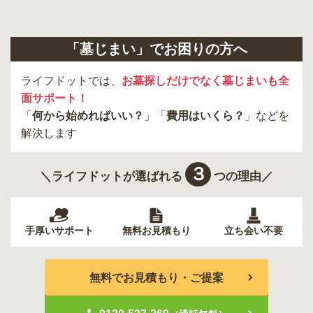
「墓じまい」でお困りの方へ
ライフドットでは、
お墓探しだけでなく墓じまいも全
面サポート！
「
何から始めればいい？
」「
費用はいくら？
」などを
解決します
３
＼ライフドットが選ばれる
つの理由／
手厚いサポート
無料お見積もり
立ち会い不要
無料でお見積もり・ご提案