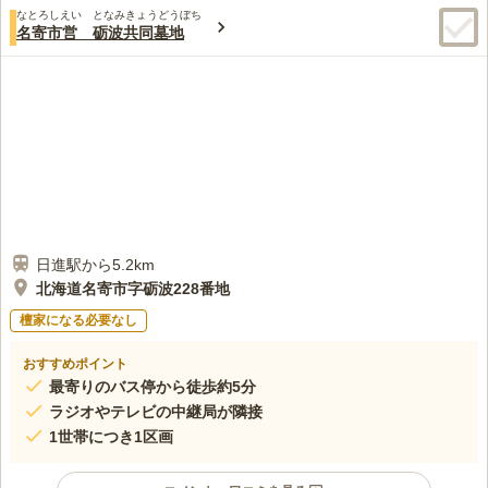
なとろしえい となみきょうどうぼち
名寄市営 砺波共同墓地
日進駅から5.2km
北海道名寄市字砺波228番地
檀家になる必要なし
おすすめポイント
最寄りのバス停から徒歩約5分
ラジオやテレビの中継局が隣接
1世帯につき1区画