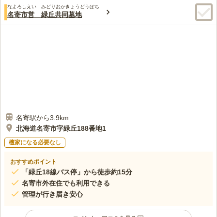
なよろしえい みどりおかきょうどうぼち
名寄市営 緑丘共同墓地
名寄駅から3.9km
北海道名寄市字緑丘188番地1
檀家になる必要なし
おすすめポイント
「緑丘18線バス停」から徒歩約15分
名寄市外在住でも利用できる
管理が行き届き安心