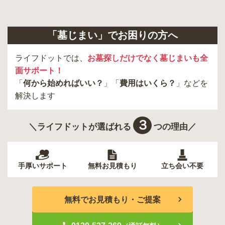
「墓じまい」でお困りの方へ
ライフドットでは、
お墓探しだけでなく墓じまいも全
面サポート！
「
何から始めればいい？
」「
費用はいくら？
」などを
解決します
３
＼ライフドットが選ばれる
つの理由／
手厚いサポート
無料お見積もり
立ち会い不要
無料でお見積もり・ご提案