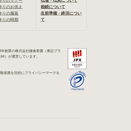
参りのマナー
仏壇・仏具について
参りのお供え
相続について
参りの服装
生前準備・終活につい
参りの時期
て
84年創業の株式会社鎌倉新書（東証プラ
184）が運営しています。
情報保護を目的にプライバシーマークを