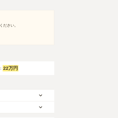
ください。
22万円
：
です。
なります。