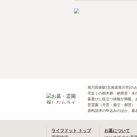
旭川四条駅(北海道旭川市)の
宅近くの樹木葬・納骨堂・永
墓選びに役立つ情報が満載。
営霊園（市営・都立・都営）
資料請求の申込みのほか、墓
ライフドット トップ
お墓について