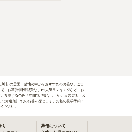
海道旭川市)の霊園・墓地の中からおすすめのお墓や、ご自
場、お墓(年間管理費なし)の人気ランキングなど、お
す。希望する条件「年間管理費なし」や、民営霊園・公
(北海道旭川市)のお墓を探せます。お墓の見学予約・
談ください。
参り
葬儀について