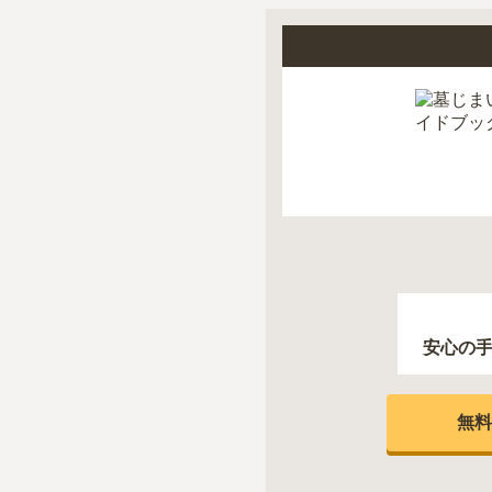
安心の
無料