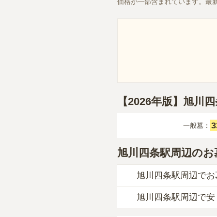
価格が一部含まれています。最
【2026年版】旭
一般墓：
旭川四条駅周辺のお
旭川四条駅周辺でお
旭川四条駅周辺で安
旭川四条駅周辺
での購
一般墓を建てる場合は