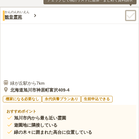
チェックして検討リストに追加・まとめて資料請求
かんのんれいえん
観音霊苑
緑が丘駅から7km
北海道旭川市神居町富沢409-4
檀家になる必要なし
永代供養プランあり
生前申込できる
おすすめポイント
旭川市内から最も近い霊園
遊園地に隣接している
緑の木々に囲まれた高台に位置している