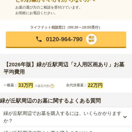
お墓の選び方のご相談を受付けています。
お気軽にお電話ください。
ライフドット相談窓口（
09:30～18:00
受付）
通話
0120-964-790
無料
【2026年版】緑が丘駅周辺「2人用区画あり」お墓
平均費用
33万円
22万円
一般墓：
永代供養墓：
※墓石代別
?
緑が丘駅周辺のお墓に関するよくある質問
緑が丘駅周辺でお墓を購入するには、いくらかかります
か？