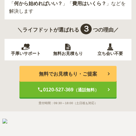
「
何から始めればいい？
」「
費用はいくら？
」などを
解決します
３
＼ライフドットが選ばれる
つの理由／
手厚いサポート
無料お見積もり
立ち会い不要
無料でお見積もり・ご提案
0120-527-369
（通話無料）
受付時間：
09:30～18:00
（土日祝も対応）