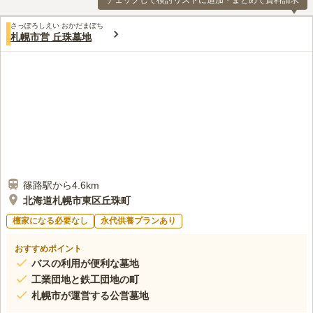
チェックして検討リストに追加・まとめて資料請求
さっぽろしえい おかだまぼち
札幌市営 丘珠墓地
篠路駅から4.6km
北海道札幌市東区丘珠町
檀家になる必要なし
永代供養プランあり
おすすめポイント
バスの利用が便利な墓地
工業団地と鉄工団地の町
札幌市が運営する公営墓地