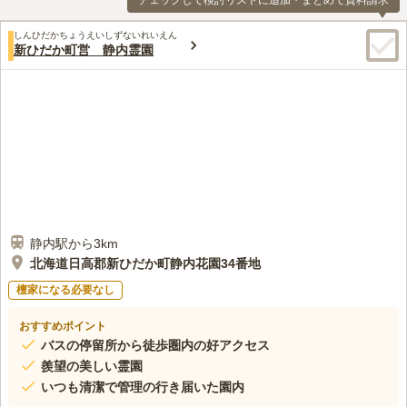
チェックして検討リストに追加・まとめて資料請求
しんひだかちょうえいしずないれいえん
新ひだか町営 静内霊園
静内駅から3km
北海道日高郡新ひだか町静内花園34番地
檀家になる必要なし
おすすめポイント
バスの停留所から徒歩圏内の好アクセス
羨望の美しい霊園
いつも清潔で管理の行き届いた園内