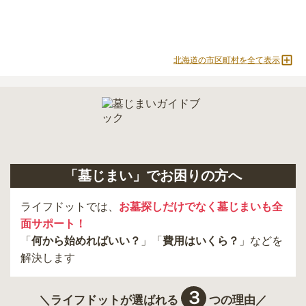
北海道の市区町村を全て表示
「墓じまい」でお困りの方へ
ライフドットでは、
お墓探しだけでなく墓じまいも全
面サポート！
「
何から始めればいい？
」「
費用はいくら？
」などを
解決します
３
＼ライフドットが選ばれる
つの理由／