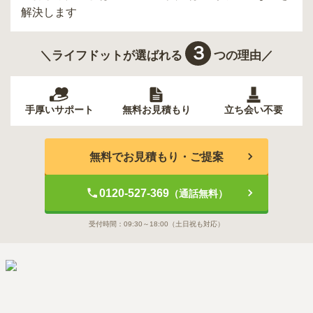
解決します
３
＼ライフドットが選ばれる
つの理由／
手厚いサポート
無料お見積もり
立ち会い不要
無料でお見積もり・ご提案
0120-527-369
（通話無料）
受付時間：
09:30～18:00
（土日祝も対応）