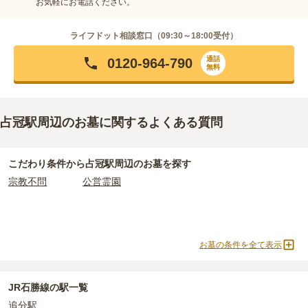
お気軽にお電話ください。
ライフドット相談窓口（
09:30～18:00
受付）
通話
0120-964-790
無料
占冠駅周辺のお墓に関するよくある質問
こだわり条件から
占冠駅周辺
のお墓を探す
宗教不問
公営霊園
お墓の条件を全て表示
JR石勝線の駅一覧
追分駅