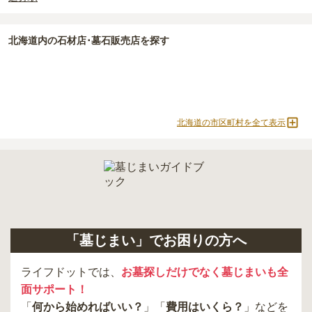
北海道
内の石材店･墓石販売店を探す
北海道の市区町村を全て表示
「墓じまい」でお困りの方へ
ライフドットでは、
お墓探しだけでなく墓じまいも全
面サポート！
「
何から始めればいい？
」「
費用はいくら？
」などを