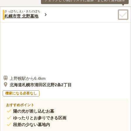
チェックして検討リストに追加・まとめて資料請求
さっぽろしえい きたのぼち
札幌市営 北野墓地
上野幌駅から6.4km
北海道札幌市清田区北野2条2丁目
檀家になる必要なし
おすすめポイント
陽の光が差し込むお墓
ゆったりとお参りできる区画
段差の少ない墓地内