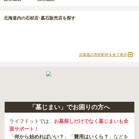
北海道
内の石材店･墓石販売店を探す
北海道の市区町村を全て表示
「墓じまい」でお困りの方へ
ライフドットでは、
お墓探しだけでなく墓じまいも全
面サポート！
「
何から始めればいい？
」「
費用はいくら？
」などを