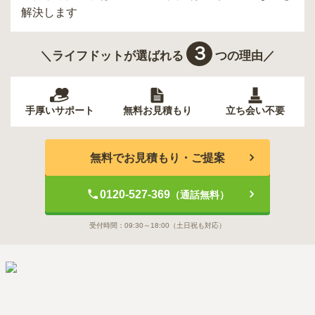
解決します
３
＼ライフドットが選ばれる
つの理由／
手厚いサポート
無料お見積もり
立ち会い不要
無料でお見積もり・ご提案
0120-527-369
（通話無料）
受付時間：
09:30～18:00
（土日祝も対応）