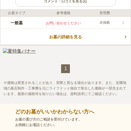
コメント・口コミを見る
お墓タイプ
参考価格
管理費
口コミ評価
この霊園はまだ誰からも評価されていません。
一般墓
未掲載
お問い合わせください
お墓の詳細を見る
1
価格は変更されることがあり、実際と異なる場合があります。また、近隣地
域の墓石制作・工事費を元にライフドット独自で算出した価格が一部含まれて
います。最新の価格等を知りたい場合は、資料請求にてご確認ください。
どのお墓がいいかわからない方へ
お墓の選び方のご相談を受付けています。
お気軽にお電話ください。