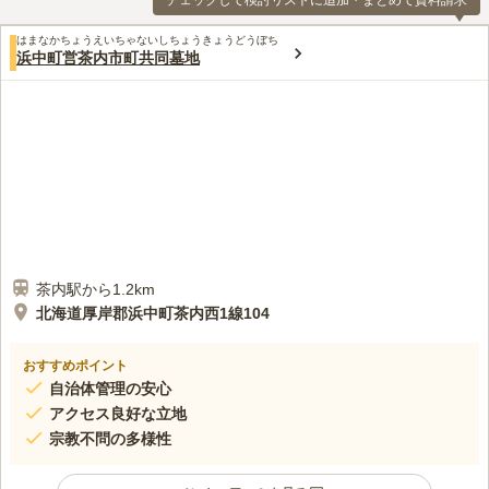
チェックして検討リストに追加・まとめて資料請求
はまなかちょうえいちゃないしちょうきょうどうぼち
浜中町営茶内市町共同墓地
茶内駅から1.2km
北海道厚岸郡浜中町茶内西1線104
おすすめポイント
自治体管理の安心
アクセス良好な立地
宗教不問の多様性