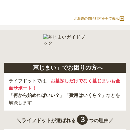
北海道の市区町村を全て表示
「墓じまい」でお困りの方へ
ライフドットでは、
お墓探しだけでなく墓じまいも全
面サポート！
「
何から始めればいい？
」「
費用はいくら？
」などを
解決します
３
＼ライフドットが選ばれる
つの理由／