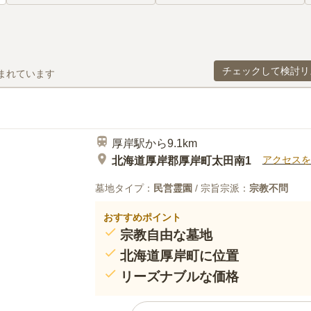
チェックして検討リ
まれています
厚岸駅から9.1km
アクセスを
北海道厚岸郡厚岸町太田南1
墓地タイプ：
民営霊園
/ 宗旨宗派：
宗教不問
おすすめポイント
宗教自由な墓地
北海道厚岸町に位置
リーズナブルな価格