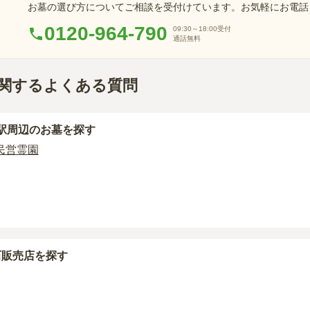
お墓の選び方についてご相談を受付けています。お気軽にお電話
0120-964-790
09:30～18:00
受付
通話無料
関するよくある質問
駅周辺
のお墓を探す
民営霊園
石販売店を探す