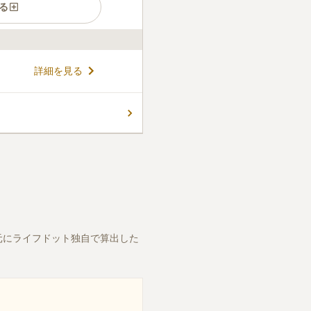
る
詳細を見る
元にライフドット独自で算出した