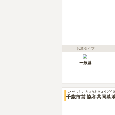
お墓タイプ
一般墓
ちとせしえい きょうわきょうどう
千歳市営 協和共同墓