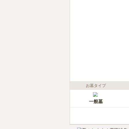
お墓タイプ
一般墓