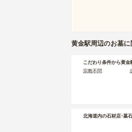
黄金駅周辺のお墓に
こだわり条件から
黄金
宗教不問
北海道
内の石材店･墓