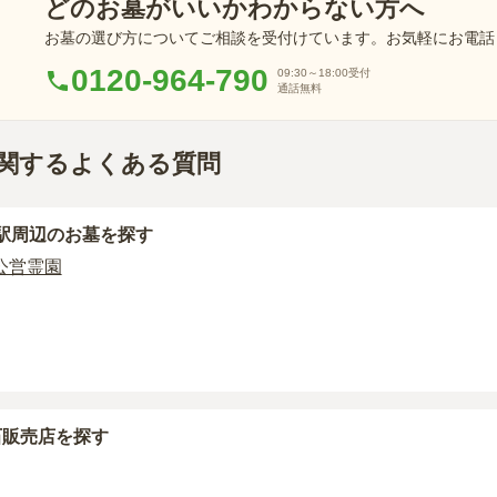
どのお墓がいいかわからない方へ
お墓の選び方についてご相談を受付けています。お気軽にお電話
0120-964-790
09:30～18:00
受付
通話無料
関するよくある質問
駅周辺
のお墓を探す
公営霊園
石販売店を探す