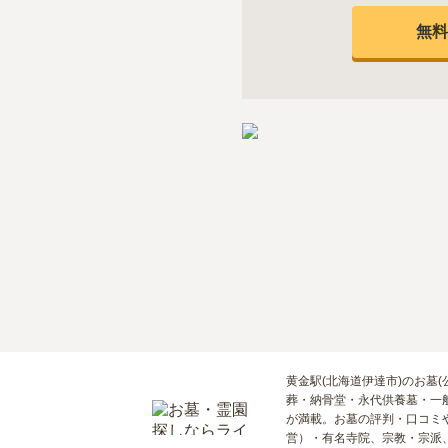
無料
黄金駅(北海道伊達市)のお墓
葬・納骨堂・永代供養墓・一
が満載。お墓の評判・口コミ
営）・有名寺院、宗教・宗派