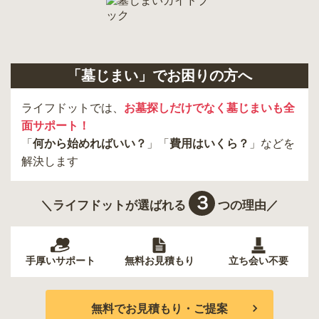
「墓じまい」でお困りの方へ
ライフドットでは、
お墓探しだけでなく墓じまいも全
面サポート！
「
何から始めればいい？
」「
費用はいくら？
」などを
解決します
３
＼ライフドットが選ばれる
つの理由／
手厚いサポート
無料お見積もり
立ち会い不要
無料でお見積もり・ご提案