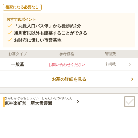
檀家になる必要なし
おすすめポイント
「丸長入口バス停」から徒歩約2分
旭川市民以外も建墓することができる
お財布に優しい市営墓地
お墓タイプ
参考価格
管理費
一般墓
未掲載
お問い合わせください
お墓の詳細を見る
ひがしかぐらちょうえい しんたいせつれいえん
東神楽町営 新大雪霊園