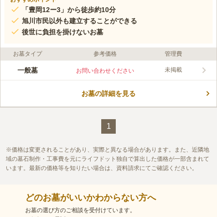
「豊岡12ー3」から徒歩約10分
旭川市民以外も建立することができる
後世に負担を掛けないお墓
お墓タイプ
参考価格
管理費
一般墓
未掲載
お問い合わせください
お墓の詳細を見る
1
価格は変更されることがあり、実際と異なる場合があります。また、近隣地
域の墓石制作・工事費を元にライフドット独自で算出した価格が一部含まれて
います。最新の価格等を知りたい場合は、資料請求にてご確認ください。
どのお墓がいいかわからない方へ
お墓の選び方のご相談を受付けています。