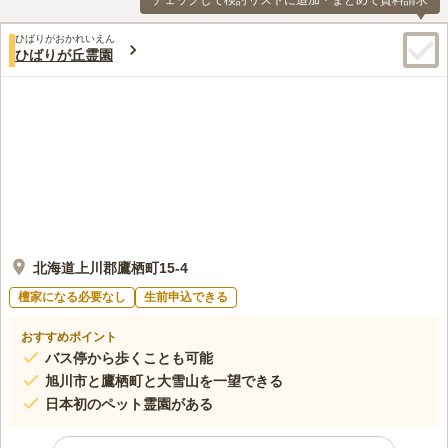
チェックして検討リストに追加・まとめて資料請求
ひばりがおかれいえん
ひばりが丘霊園
北海道上川郡鷹栖町15-4
檀家になる必要なし
生前申込できる
おすすめポイント
バス停から歩くことも可能
旭川市と鷹栖町と大雪山を一望できる
日本初のペット霊園がある