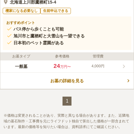
北海道上川郡鷹栖町15-4
檀家になる必要なし
生前申込できる
おすすめポイント
バス停から歩くことも可能
旭川市と鷹栖町と大雪山を一望できる
日本初のペット霊園がある
お墓タイプ
参考価格
管理費
24
一般墓
4,000円
万円〜
お墓の詳細を見る
1
価格は変更されることがあり、実際と異なる場合があります。また、近隣地
域の墓石制作・工事費を元にライフドット独自で算出した価格が一部含まれて
います。最新の価格等を知りたい場合は、資料請求にてご確認ください。