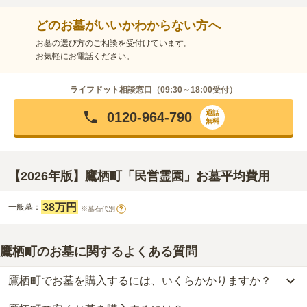
どのお墓がいいかわからない方へ
お墓の選び方のご相談を受付けています。
お気軽にお電話ください。
ライフドット相談窓口（
09:30～18:00
受付）
通話
0120-964-790
無料
【2026年版】鷹栖町「民営霊園」お墓平均費用
38万円
一般墓：
※墓石代別
?
鷹栖町のお墓に関するよくある質問
鷹栖町でお墓を購入するには、いくらかかりますか？