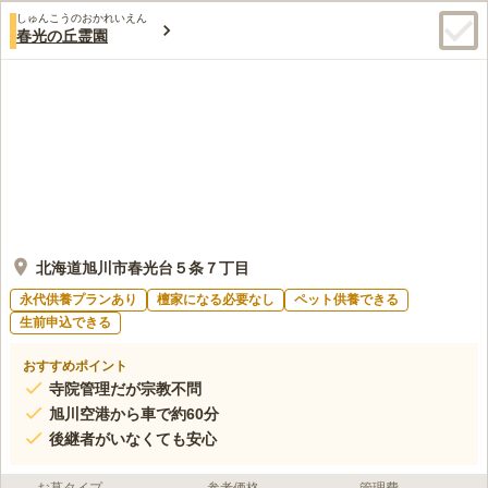
しゅんこうのおかれいえん
春光の丘霊園
北海道旭川市春光台５条７丁目
永代供養プランあり
檀家になる必要なし
ペット供養できる
生前申込できる
おすすめポイント
寺院管理だが宗教不問
旭川空港から車で約60分
後継者がいなくても安心