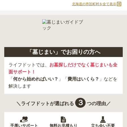
北海道の市区町村を全て表示
「墓じまい」でお困りの方へ
ライフドットでは、
お墓探しだけでなく墓じまいも全
面サポート！
「
何から始めればいい？
」「
費用はいくら？
」などを
解決します
３
＼ライフドットが選ばれる
つの理由／
手厚いサポート
無料お見積もり
立ち会い不要