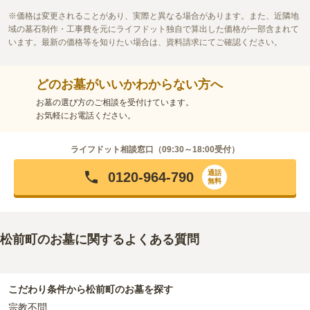
価格は変更されることがあり、実際と異なる場合があります。また、近隣地
域の墓石制作・工事費を元にライフドット独自で算出した価格が一部含まれて
います。最新の価格等を知りたい場合は、資料請求にてご確認ください。
どのお墓がいいかわからない方へ
お墓の選び方のご相談を受付けています。
お気軽にお電話ください。
ライフドット相談窓口（
09:30～18:00
受付）
通話
0120-964-790
無料
松前町のお墓に関するよくある質問
こだわり条件から
松前町
のお墓を探す
宗教不問