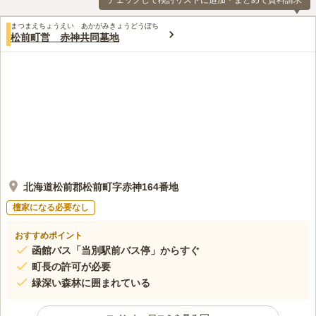
チェックして検討リストに追加・まとめて資料請求
まつまえちょうえい あかがみきょうどうぼち
松前町営 赤神共同墓地
北海道松前郡松前町字赤神164番地
檀家になる必要なし
おすすめポイント
函館バス「当別駅前バス停」からすぐ
町長の許可が必要
緑深い森林に囲まれている