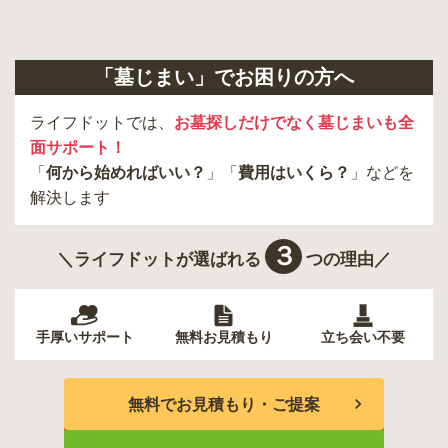
「墓じまい」でお困りの方へ
ライフドットでは、
お墓探しだけでなく墓じまいも全
面サポート！
「
何から始めればいい？
」「
費用はいくら？
」などを
解決します
３
＼ライフドットが選ばれる
つの理由／
手厚いサポート
無料お見積もり
立ち会い不要
無料でお見積もり・ご提案