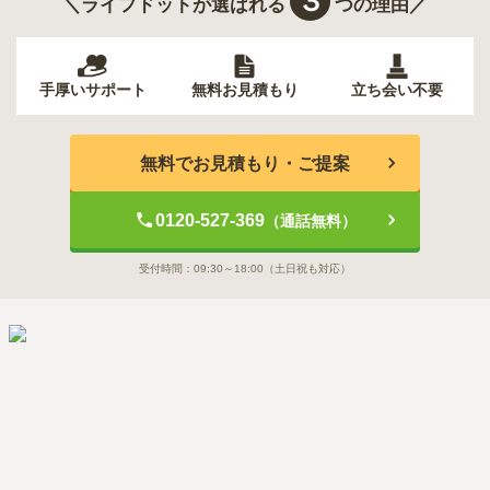
３
＼ライフドットが選ばれる
つの理由／
手厚いサポート
無料お見積もり
立ち会い不要
無料でお見積もり・ご提案
0120-527-369
（通話無料）
受付時間：
09:30～18:00
（土日祝も対応）