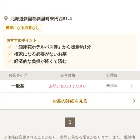
北海道斜里郡斜里町朱円西81-4
檀家になる必要なし
おすすめポイント
「知床花ホテルバス停」から徒歩約1分
檀家になる必要がないお墓
経済的な負担が軽くて済む
お墓タイプ
参考価格
管理費
一般墓
未掲載
お問い合わせください
お墓の詳細を見る
1
価格は変更されることがあり、実際と異なる場合があります。また、近隣地