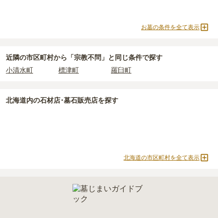
お墓の条件を全て表示
近隣の市区町村から
「宗教不問」と
同じ条件で探す
小清水町
標津町
羅臼町
北海道
内の石材店･墓石販売店を探す
北海道の市区町村を全て表示