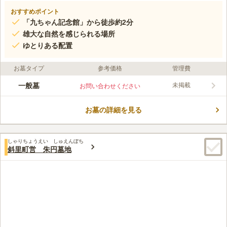
おすすめポイント
「九ちゃん記念館」から徒歩約2分
雄大な自然を感じられる場所
ゆとりある配置
お墓タイプ
参考価格
管理費
一般墓
未掲載
お問い合わせください
お墓の詳細を見る
しゃりちょうえい しゅえんぼち
斜里町営 朱円墓地