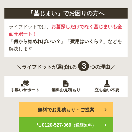
「墓じまい」でお困りの方へ
ライフドットでは、
お墓探しだけでなく墓じまいも全
面サポート！
「
何から始めればいい？
」「
費用はいくら？
」などを
解決します
３
＼ライフドットが選ばれる
つの理由／
手厚いサポート
無料お見積もり
立ち会い不要
無料でお見積もり・ご提案
0120-527-369
（通話無料）