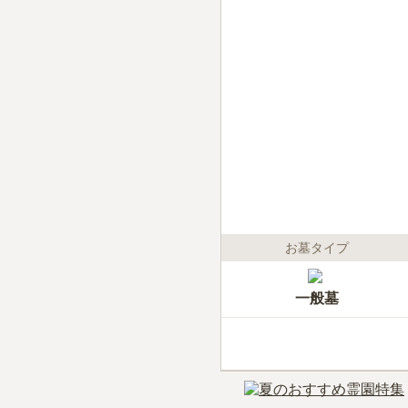
お墓タイプ
一般墓