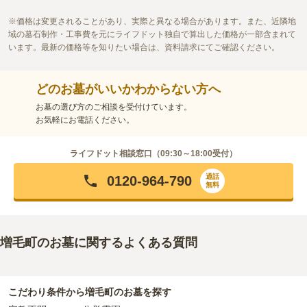
価格は変更されることがあり、実際と異なる場合があります。また、近隣地
域の墓石制作・工事費を元にライフドット独自で算出した価格が一部含まれて
います。最新の価格等を知りたい場合は、資料請求にてご確認ください。
どのお墓がいいかわからない方へ
お墓の選び方のご相談を受付けています。
お気軽にお電話ください。
ライフドット相談窓口（
09:30～18:00
受付）
通話
0120-964-790
無料
増毛町のお墓に関するよくある質問
こだわり条件から
増毛町
のお墓を探す