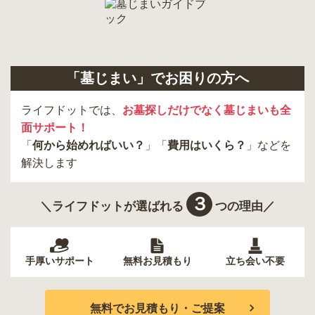
「墓じまい」でお困りの方へ
ライフドットでは、
お墓探しだけでなく墓じまいも全
面サポート！
「
何から始めればいい？
」「
費用はいくら？
」などを
解決します
３
＼ライフドットが選ばれる
つの理由／
手厚いサポート
無料お見積もり
立ち会い不要
無料でお見積もり・ご提案