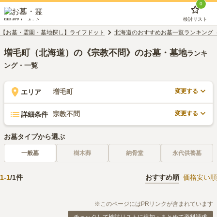
0
検討リスト
【お墓・霊園・墓地探し】ライフドット
北海道のおすすめお墓一覧ランキング
増毛町（北海道）の《宗教不問》のお墓・墓地
ランキ
ング・一覧
変更する
増毛町
エリア
変更する
宗教不問
詳細条件
お墓タイプから選ぶ
一般墓
樹木葬
納骨堂
永代供養墓
1
-
1
/
1
件
おすすめ順
価格安い順
※このページにはPRリンクが含まれています