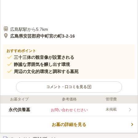
広島駅駅から5.7km
広島県安芸郡府中町宮の町3-2-16
おすすめポイント
三十三体の観音像が設置される
静謐な雰囲気を醸し出す環境
周辺の文化的環境と調和する墓苑
コメント・口コミを見る
お墓タイプ
参考価格
管理費
口コミ評価
この霊園はまだ誰からも評価されていません。
永代供養墓
未掲載
お問い合わせください
お墓の詳細を見る