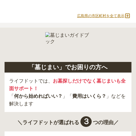
広島県の市区町村を全て表示
「墓じまい」でお困りの方へ
ライフドットでは、
お墓探しだけでなく墓じまいも全
面サポート！
「
何から始めればいい？
」「
費用はいくら？
」などを
解決します
３
＼ライフドットが選ばれる
つの理由／