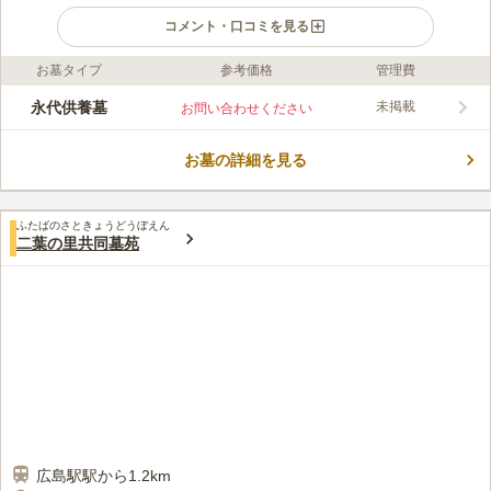
コメント・口コミを見る
お墓タイプ
参考価格
管理費
口コミ評価
この霊園はまだ誰からも評価されていません。
永代供養墓
未掲載
お問い合わせください
お墓の詳細を見る
ふたばのさときょうどうぼえん
二葉の里共同墓苑
広島駅駅から1.2km