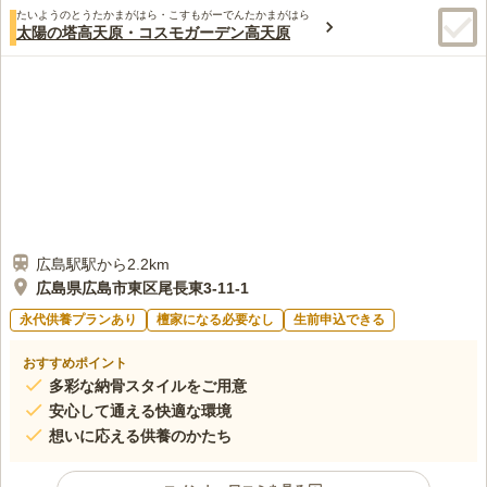
たいようのとうたかまがはら・こすもがーでんたかまがはら
太陽の塔高天原・コスモガーデン高天原
広島駅駅から2.2km
広島県広島市東区尾長東3-11-1
永代供養プランあり
檀家になる必要なし
生前申込できる
おすすめポイント
多彩な納骨スタイルをご用意
安心して通える快適な環境
想いに応える供養のかたち