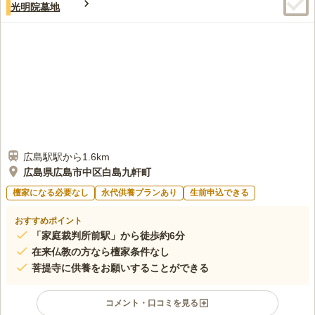
光明院墓地
広島駅駅から1.6km
広島県広島市中区白島九軒町
檀家になる必要なし
永代供養プランあり
生前申込できる
おすすめポイント
「家庭裁判所前駅」から徒歩約6分
在来仏教の方なら檀家条件なし
菩提寺に供養をお願いすることができる
コメント・口コミを見る