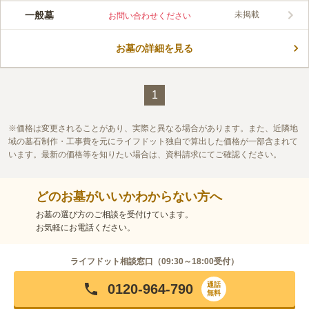
この霊園はまだ誰からも評価されていません。
一般墓
未掲載
お問い合わせください
お墓の詳細を見る
1
価格は変更されることがあり、実際と異なる場合があります。また、近隣地
域の墓石制作・工事費を元にライフドット独自で算出した価格が一部含まれて
います。最新の価格等を知りたい場合は、資料請求にてご確認ください。
どのお墓がいいかわからない方へ
お墓の選び方のご相談を受付けています。
お気軽にお電話ください。
ライフドット相談窓口（
09:30～18:00
受付）
通話
0120-964-790
無料