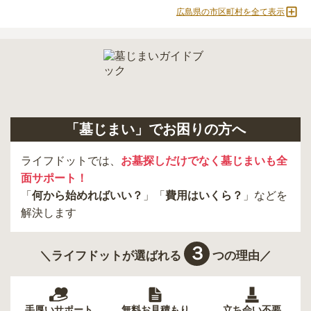
広島県の市区町村を全て表示
「墓じまい」でお困りの方へ
ライフドットでは、
お墓探しだけでなく墓じまいも全
面サポート！
「
何から始めればいい？
」「
費用はいくら？
」などを
解決します
３
＼ライフドットが選ばれる
つの理由／
手厚いサポート
無料お見積もり
立ち会い不要