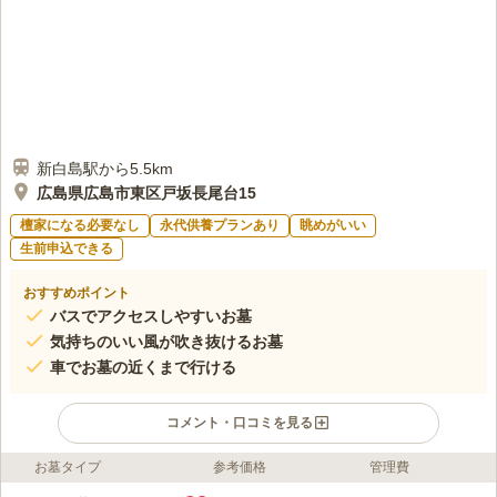
新白島駅から5.5km
広島県広島市東区戸坂長尾台15
檀家になる必要なし
永代供養プランあり
眺めがいい
生前申込できる
おすすめポイント
バスでアクセスしやすいお墓
気持ちのいい風が吹き抜けるお墓
車でお墓の近くまで行ける
コメント・口コミを見る
お墓タイプ
参考価格
管理費
ライフドット編集部のコメント