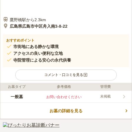
鷹野橋駅から2.3km
広島県広島市中区舟入南3-8-22
おすすめポイント
市街地にある静かな環境
アクセスの良い便利な立地
寺院管理による安心の永代供養
コメント・口コミを見る
お墓タイプ
参考価格
管理費
口コミ評価
この霊園はまだ誰からも評価されていません。
一般墓
未掲載
お問い合わせください
お墓の詳細を見る