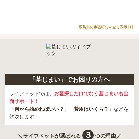
広島県の市区町村を全て表示
「墓じまい」でお困りの方へ
ライフドットでは、
お墓探しだけでなく墓じまいも全
面サポート！
「
何から始めればいい？
」「
費用はいくら？
」などを
解決します
３
＼ライフドットが選ばれる
つの理由／