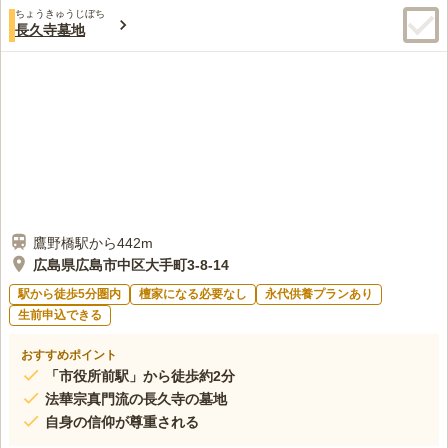
ちょうきゅうじぼち
長久寺墓地
鷹野橋駅から442m
広島県広島市中区大手町3-8-14
駅から徒歩5分圏内
檀家になる必要なし
永代供養プランあり
生前申込できる
おすすめポイント
「市役所前駅」から徒歩約2分
法華宗真門流の長久寺の墓地
自身の信仰が尊重される