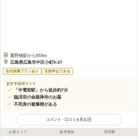
鷹野橋駅から859m
広島県広島市中区小町9-37
永代供養プランあり
生前申込できる
おすすめポイント
「中電前駅」から徒歩約7分
臨済宗の金龍禅寺のお墓
不死身の被爆樹がある
コメント・口コミを見る
お墓タイプ
参考価格
管理費
ライフドット編集部のコメント