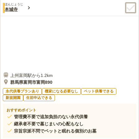
ほんじょうじ
本城寺
上州富岡駅から1.2km
群馬県富岡市富岡890
永代供養プランあり
檀家になる必要なし
ペット供養できる
新規開園
生前申込できる
おすすめポイント
管理費不要で追加負担のない永代供養
継承者不要で墓じまいの心配もなし
宗旨宗派不問でペットと眠れる個別のお墓