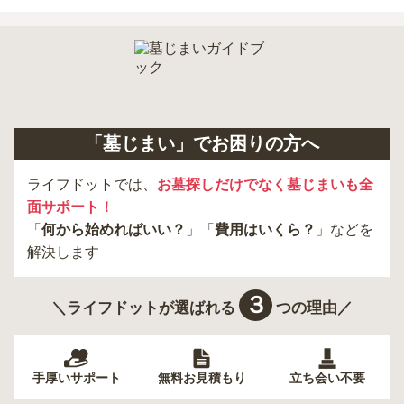
「墓じまい」でお困りの方へ
ライフドットでは、
お墓探しだけでなく墓じまいも全
面サポート！
「
何から始めればいい？
」「
費用はいくら？
」などを
解決します
３
＼ライフドットが選ばれる
つの理由／
手厚いサポート
無料お見積もり
立ち会い不要