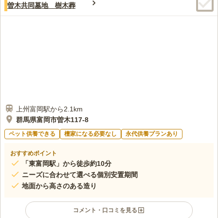
曽木共同墓地 樹木葬
上州富岡駅から2.1km
群馬県富岡市曽木117-8
ペット供養できる
檀家になる必要なし
永代供養プランあり
おすすめポイント
「東富岡駅」から徒歩約10分
ニーズに合わせて選べる個別安置期間
地面から高さのある造り
コメント・口コミを見る